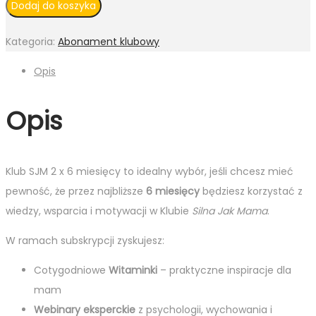
Dodaj do koszyka
Kategoria:
Abonament klubowy
Opis
Opis
Klub SJM 2 x 6 miesięcy to idealny wybór, jeśli chcesz mieć
pewność, że przez najbliższe
6 miesięcy
będziesz korzystać z
wiedzy, wsparcia i motywacji w Klubie
Silna Jak Mama
.
W ramach subskrypcji zyskujesz:
Cotygodniowe
Witaminki
– praktyczne inspiracje dla
mam
Webinary eksperckie
z psychologii, wychowania i