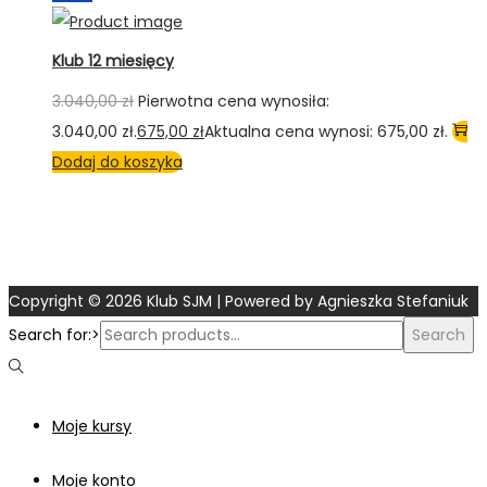
Klub 12 miesięcy
3.040,00
zł
Pierwotna cena wynosiła:
3.040,00 zł.
675,00
zł
Aktualna cena wynosi: 675,00 zł.
Dodaj do koszyka
Copyright © 2026
Klub SJM
| Powered by Agnieszka Stefaniuk
Search for:>
Search
Moje kursy
Moje konto