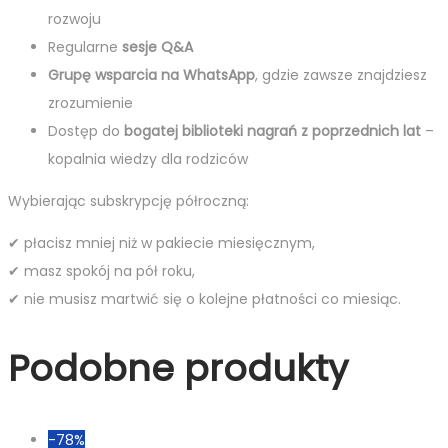
rozwoju
Regularne
sesje Q&A
Grupę wsparcia na WhatsApp
, gdzie zawsze znajdziesz
zrozumienie
Dostęp do
bogatej biblioteki nagrań z poprzednich lat
–
kopalnia wiedzy dla rodziców
Wybierając subskrypcję półroczną:
✔ płacisz mniej niż w pakiecie miesięcznym,
✔ masz spokój na pół roku,
✔ nie musisz martwić się o kolejne płatności co miesiąc.
Podobne produkty
-78%