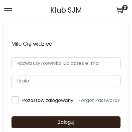
0
Klub SJM
Miło Cię widzieć!
Pozostaw zalogowany
Forgot Password?
Zaloguj