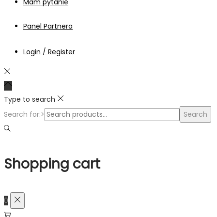
Mam pytanie
Panel Partnera
Login / Register
Type to search
Search for:>
Search
Shopping cart
0