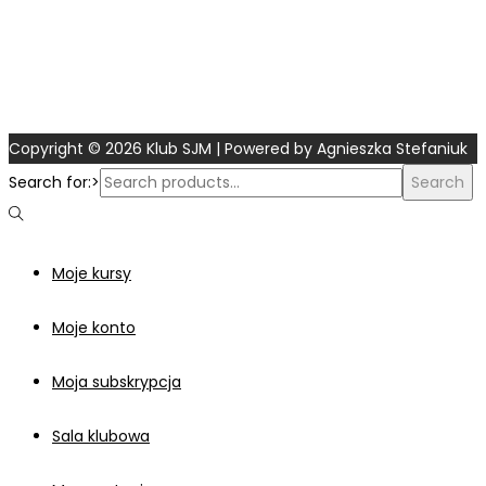
Copyright © 2026
Klub SJM
| Powered by Agnieszka Stefaniuk
Search for:>
Search
Moje kursy
Moje konto
Moja subskrypcja
Sala klubowa