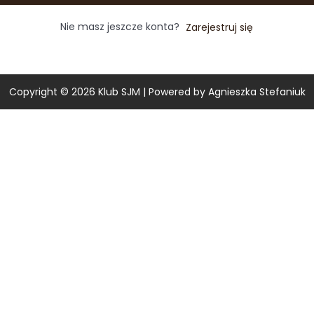
Nie masz jeszcze konta?
Zarejestruj się
Copyright © 2026
Klub SJM
| Powered by Agnieszka Stefaniuk