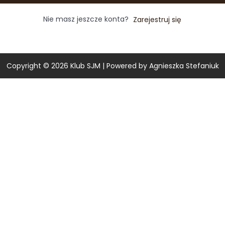
Nie masz jeszcze konta?
Zarejestruj się
Copyright © 2026
Klub SJM
| Powered by Agnieszka Stefaniuk