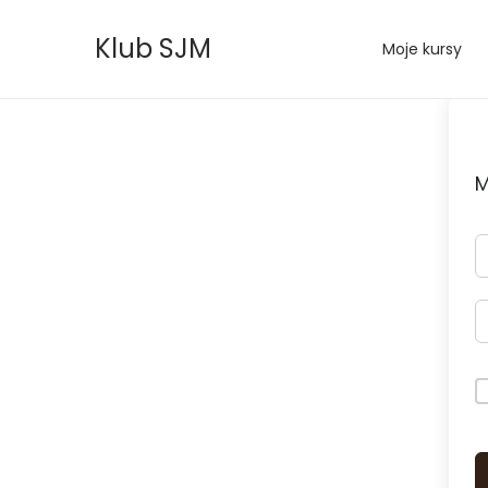
Klub SJM
Moje kursy
M