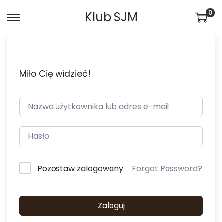
0
Klub SJM
Miło Cię widzieć!
Pozostaw zalogowany
Forgot Password?
Zaloguj