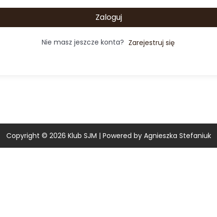
Zaloguj
Nie masz jeszcze konta?
Zarejestruj się
Copyright © 2026
Klub SJM
| Powered by Agnieszka Stefaniuk