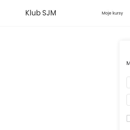
Klub SJM
Moje kursy
M