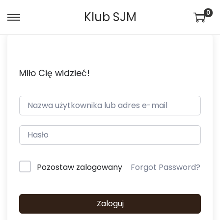
0
Klub SJM
Miło Cię widzieć!
Pozostaw zalogowany
Forgot Password?
Zaloguj