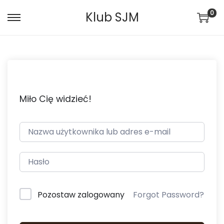
0
Klub SJM
Miło Cię widzieć!
Pozostaw zalogowany
Forgot Password?