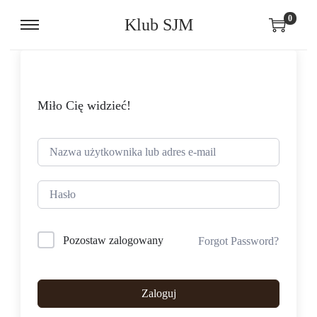
0
Klub SJM
Miło Cię widzieć!
Pozostaw zalogowany
Forgot Password?
Zaloguj