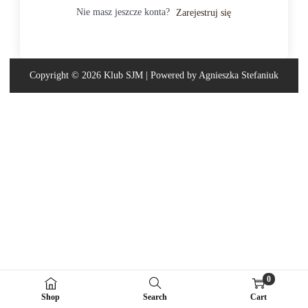
Nie masz jeszcze konta?
Zarejestruj się
Copyright © 2026
Klub SJM
| Powered by Agnieszka Stefaniuk
0
Shop
Search
Cart