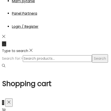
Mam pytanie
Panel Partnera
Login / Register
Type to search
Search for:>
Search
Shopping cart
0