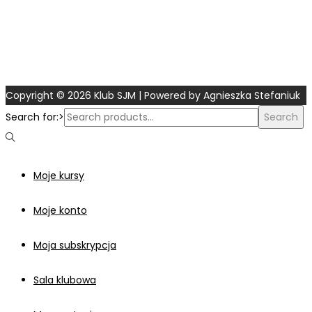
Copyright © 2026
Klub SJM
| Powered by Agnieszka Stefaniuk
Search for:>
Search
Moje kursy
Moje konto
Moja subskrypcja
Sala klubowa