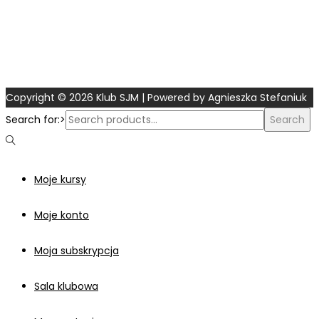
Copyright © 2026
Klub SJM
| Powered by Agnieszka Stefaniuk
Search for:>
Search
Moje kursy
Moje konto
Moja subskrypcja
Sala klubowa