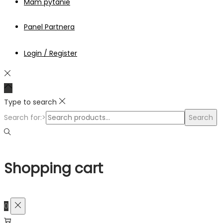
Mam pytanie
Panel Partnera
Login / Register
Type to search
Search for:>
Search
Shopping cart
0